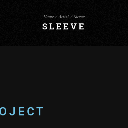
Home
Artist
Sleeve
SLEEVE
OJECT