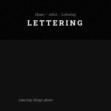
Home
Artist
Lettering
LETTERING
Amazing things about